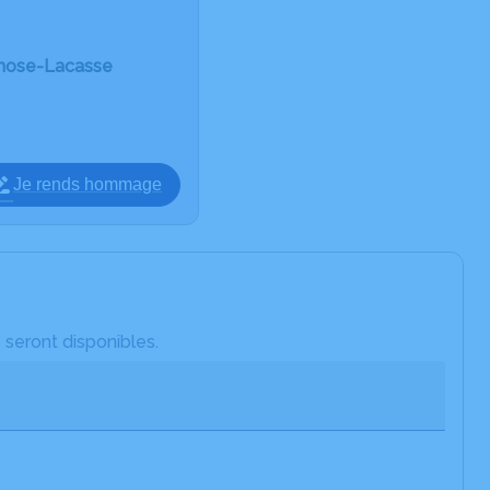
rnose-Lacasse
Je rends hommage
 seront disponibles.