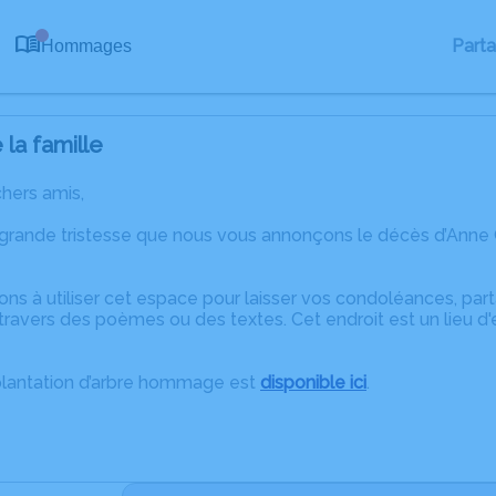
0
Part
Hommages
la famille
chers amis,
 grande tristesse que nous vous annonçons le décès d’Anne C
ons à utiliser cet espace pour laisser vos condoléances, pa
ravers des poèmes ou des textes. Cet endroit est un lieu d
plantation d’arbre hommage est
disponible ici
.