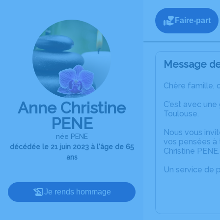
Faire-part
Message de 
Chère famille, 
Anne Christine
C’est avec une
Toulouse.
PENE
Nous vous invit
née PENE
vos pensées à t
décédée le 21 juin 2023 à l'âge de 65
Christine PENE.
ans
Un service de 
Je rends hommage