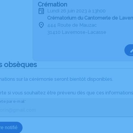
Crémation
lundi 26 juin 2023 à 13h00
Crématorium du Cantomerle de Lave
444 Route de Mauzac
31410 Lavernose-Lacasse
s obsèques
ations sur la cérémonie seront bientôt disponibles.
rte si vous souhaitez être prévenu dès que ces informations
rte par e-mail*
e notifié