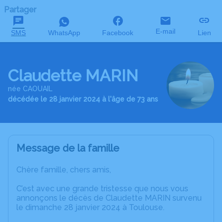
Partager
E-mail
SMS
WhatsApp
Facebook
Lien
Claudette MARIN
née CAOUAIL
décédée le 28 janvier 2024 à l'âge de 73 ans
Message de la famille
Chère famille, chers amis,
C’est avec une grande tristesse que nous vous
annonçons le décès de Claudette MARIN survenu
le dimanche 28 janvier 2024 à Toulouse.