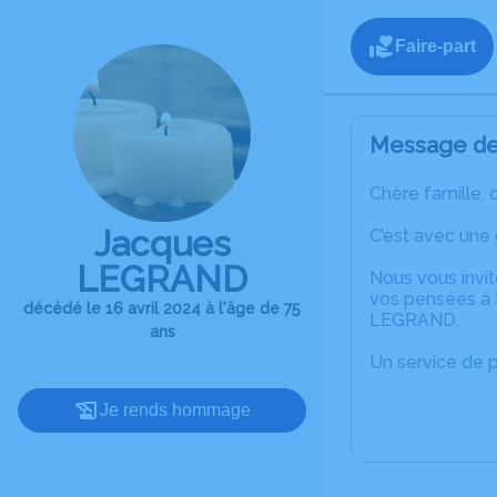
Faire-part
Message de 
Chère famille, 
Jacques
C’est avec une
LEGRAND
Nous vous invit
vos pensées à 
décédé le 16 avril 2024 à l'âge de 75
LEGRAND.
ans
Un service de 
Je rends hommage