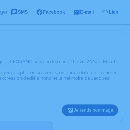
ager
SMS
Facebook
E-mail
Lien
ques LEGRAND survenu le mardi 16 avril 2024 à Muret.
rtager des photos souvenirs, une anecdote ou exprimer
'expression dédié à honorer la mémoire de Jacques
Je rends hommage