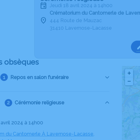
jeudi 18 avril 2024 à 14h00
Crématorium du Cantomerle de Lave
444 Route de Mauzac
31410 Lavernose-Lacasse
s obsèques
+
Repos en salon funéraire
−
Cérémonie religieuse
8 avril 2024 à 14h00
m du Cantomerle À Lavernose-Lacasse,