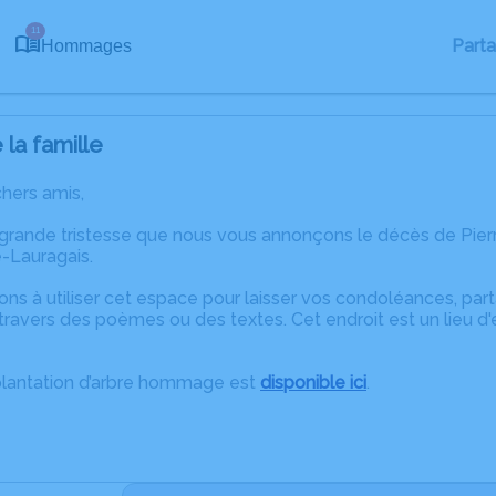
11
Part
Hommages
la famille
chers amis,
 grande tristesse que nous vous annonçons le décès de Pie
-Lauragais.
ons à utiliser cet espace pour laisser vos condoléances, pa
ravers des poèmes ou des textes. Cet endroit est un lieu d
plantation d’arbre hommage est
disponible ici
.