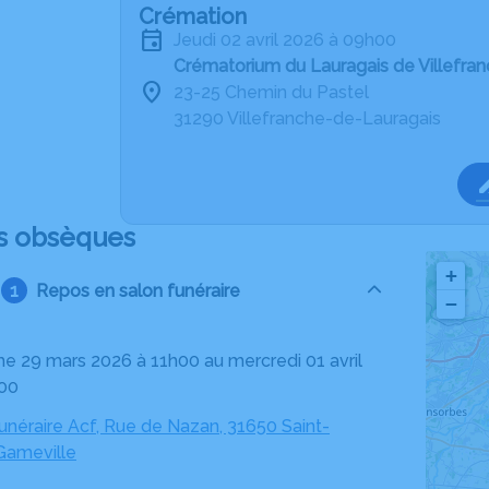
Crémation
jeudi 02 avril 2026 à 09h00
Crématorium du Lauragais de Villefra
23-25 Chemin du Pastel
31290 Villefranche-de-Lauragais
s obsèques
+
Repos en salon funéraire
−
h00
néraire Acf, Rue de Nazan, 31650 Saint-
Gameville