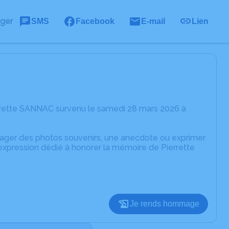
ager
SMS
Facebook
E-mail
Lien
rrette SANNAC survenu le samedi 28 mars 2026 à
rtager des photos souvenirs, une anecdote ou exprimer
'expression dédié à honorer la mémoire de Pierrette
Je rends hommage