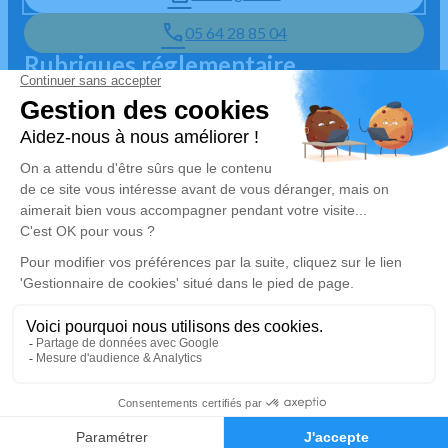
05 64 28 85 04
Rubriques réglementaire
Mentions légales
Politique de traitement des données personnelles
Politique d'utilisation des cookies
Gestionnaire de cookies
Zone d'intervention
4.8/5 sur Google
🇫🇷 Habilité par la préfecture
Disponible 7j/7 et 24h/24
Réalisation et référencement par Simplifia
05 64 28 85 04