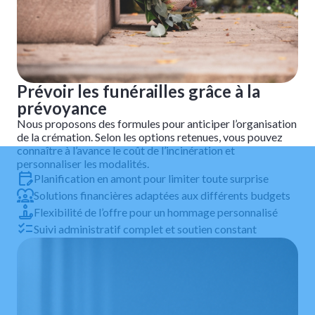
Prévoir les funérailles grâce à la
prévoyance
Nous proposons des formules pour anticiper l’organisation
de la crémation. Selon les options retenues, vous pouvez
connaître à l’avance le coût de l’incinération et
personnaliser les modalités.
Planification en amont pour limiter toute surprise
Solutions financières adaptées aux différents budgets
Flexibilité de l’offre pour un hommage personnalisé
Suivi administratif complet et soutien constant