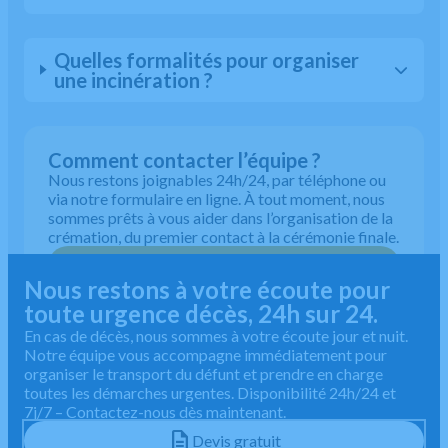
Quelles formalités pour organiser
une incinération ?
Comment contacter l’équipe ?
Nous restons joignables 24h/24, par téléphone ou
via notre formulaire en ligne. À tout moment, nous
sommes prêts à vous aider dans l’organisation de la
crémation, du premier contact à la cérémonie finale.
05 64 28 85 04
Nous restons à votre écoute pour
toute urgence décès, 24h sur 24.
En cas de décès, nous sommes à votre écoute jour et nuit.
Notre équipe vous accompagne immédiatement pour
organiser le transport du défunt et prendre en charge
toutes les démarches urgentes. Disponibilité 24h/24 et
7j/7 – Contactez-nous dès maintenant.
Devis gratuit